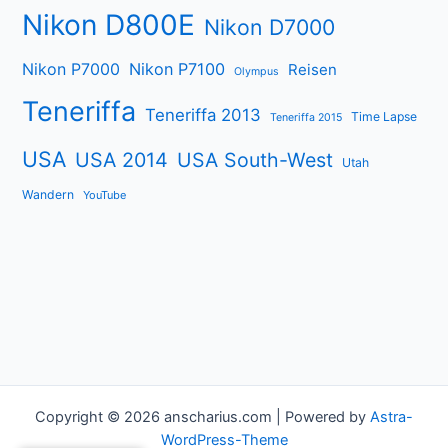
Nikon D800E
Nikon D7000
Nikon P7000
Nikon P7100
Reisen
Olympus
Teneriffa
Teneriffa 2013
Time Lapse
Teneriffa 2015
USA
USA 2014
USA South-West
Utah
Wandern
YouTube
Copyright © 2026 anscharius.com | Powered by
Astra-
WordPress-Theme