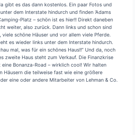
a gibt es das dann kostenlos. Ein paar Fotos und
l unter dem Interstate hindurch und finden ‘Adams
Camping-Platz – schön ist es hier!! Direkt daneben
cht weiter, also zurück. Dann links und schon sind
t, viele schöne Häuser und vor allem viele Pferde.
ht es wieder links unter dem Interstate hindurch.
“Schau mal, was für ein schönes Haus!!” Und da, noch
s zweite Haus steht zum Verkauf. Die Finanzkrise
bt eine Bonanza-Road – wirklich cool! Wir halten
Häusern die teilweise fast wie eine größere
 der eine oder andere Mitarbeiter von Lehman & Co.