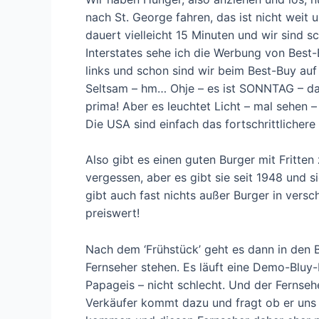
nach St. George fahren, das ist nicht weit 
dauert vielleicht 15 Minuten und wir sind s
Interstates sehe ich die Werbung von Best
links und schon sind wir beim Best-Buy auf
Seltsam – hm… Ohje – es ist SONNTAG – da 
prima! Aber es leuchtet Licht – mal sehen 
Die USA sind einfach das fortschrittlichere
Also gibt es einen guten Burger mit Fritten
vergessen, aber es gibt sie seit 1948 und s
gibt auch fast nichts außer Burger in versc
preiswert!
Nach dem ‘Frühstück’ geht es dann in den 
Fernseher stehen. Es läuft eine Demo-Bluy
Papageis – nicht schlecht. Und der Fernseher
Verkäufer kommt dazu und fragt ob er uns h