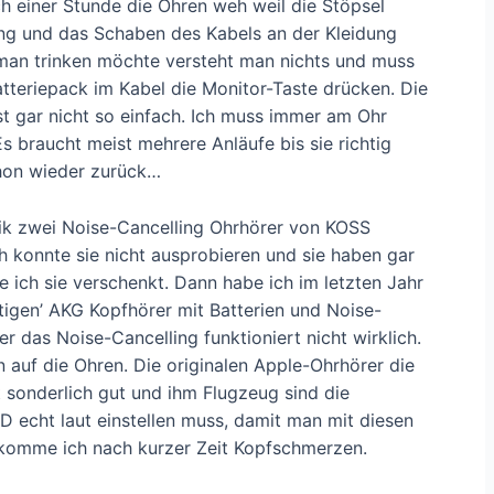
ch einer Stunde die Ohren weh weil die Stöpsel
g und das Schaben des Kabels an der Kleidung
man trinken möchte versteht man nichts und muss
tteriepack im Kabel die Monitor-Taste drücken. Die
t gar nicht so einfach. Ich muss immer am Ohr
 braucht meist mehrere Anläufe bis sie richtig
hon wieder zurück…
ik zwei Noise-Cancelling Ohrhörer von KOSS
ch konnte sie nicht ausprobieren und sie haben gar
e ich sie verschenkt. Dann habe ich im letzten Jahr
tigen’ AKG Kopfhörer mit Batterien und Noise-
er das Noise-Cancelling funktioniert nicht wirklich.
auf die Ohren. Die originalen Apple-Ohrhörer die
 sonderlich gut und ihm Flugzeug sind die
 echt laut einstellen muss, damit man mit diesen
komme ich nach kurzer Zeit Kopfschmerzen.