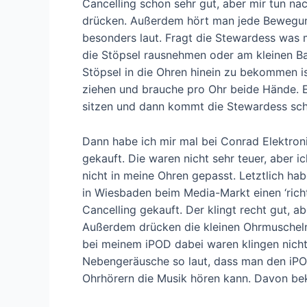
Cancelling schon sehr gut, aber mir tun na
drücken. Außerdem hört man jede Bewegun
besonders laut. Fragt die Stewardess was 
die Stöpsel rausnehmen oder am kleinen Ba
Stöpsel in die Ohren hinein zu bekommen is
ziehen und brauche pro Ohr beide Hände. Es
sitzen und dann kommt die Stewardess sc
Dann habe ich mir mal bei Conrad Elektron
gekauft. Die waren nicht sehr teuer, aber i
nicht in meine Ohren gepasst. Letztlich hab
in Wiesbaden beim Media-Markt einen ‘rich
Cancelling gekauft. Der klingt recht gut, ab
Außerdem drücken die kleinen Ohrmuscheln 
bei meinem iPOD dabei waren klingen nicht
Nebengeräusche so laut, dass man den iPOD
Ohrhörern die Musik hören kann. Davon be