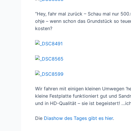
“Hey, fahr mal zurück – Schau mal nur 500.0
ohje – wenn schon das Grundstück so teuer 
kosten?
Wir fahren mit einigen kleinen Umwegen ‘he
kleine Festplatte funktioniert gut und San
und in HD-Qualität – sie ist begeistert! …ic
Die
Diashow des Tages gibt es hier
.