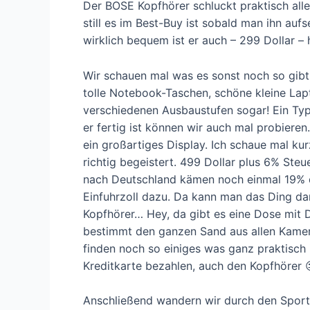
Der BOSE Kopfhörer schluckt praktisch all
still es im Best-Buy ist sobald man ihn aufs
wirklich bequem ist er auch – 299 Dollar 
Wir schauen mal was es sonst noch so gibt! 
tolle Notebook-Taschen, schöne kleine Lapto
verschiedenen Ausbaustufen sogar! Ein Typ
er fertig ist können wir auch mal probieren.
ein großartiges Display. Ich schaue mal ku
richtig begeistert. 499 Dollar plus 6% Steue
nach Deutschland kämen noch einmal 19%
Einfuhrzoll dazu. Da kann man das Ding dan
Kopfhörer… Hey, da gibt es eine Dose mit D
bestimmt den ganzen Sand aus allen Kamera
finden noch so einiges was ganz praktisch i
Kreditkarte bezahlen, auch den Kopfhörer 😐
Anschließend wandern wir durch den Sports