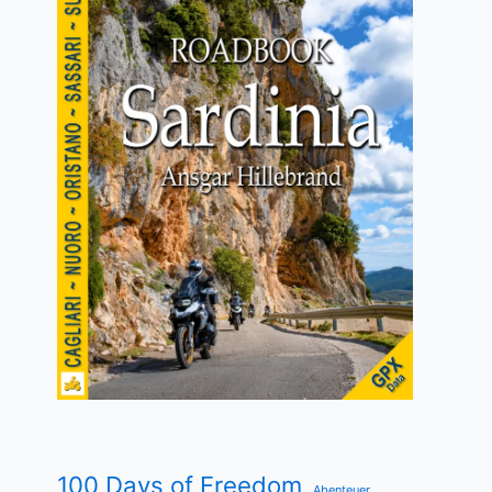
100 Days of Freedom
Abenteuer