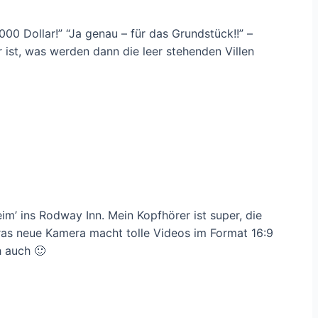
00 Dollar!” “Ja genau – für das Grundstück!!” –
ist, was werden dann die leer stehenden Villen
im’ ins Rodway Inn. Mein Kopfhörer ist super, die
dras neue Kamera macht tolle Videos im Format 16:9
h auch 🙂