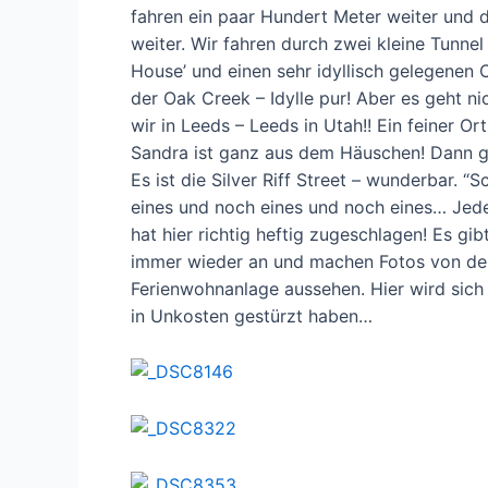
fahren ein paar Hundert Meter weiter und d
weiter. Wir fahren durch zwei kleine Tunne
House’ und einen sehr idyllisch gelegenen 
der Oak Creek – Idylle pur! Aber es geht ni
wir in Leeds – Leeds in Utah!! Ein feiner Or
Sandra ist ganz aus dem Häuschen! Dann ge
Es ist die Silver Riff Street – wunderbar. 
eines und noch eines und noch eines… Jede
hat hier richtig heftig zugeschlagen! Es gi
immer wieder an und machen Fotos von den 
Ferienwohnanlage aussehen. Hier wird sich
in Unkosten gestürzt haben…