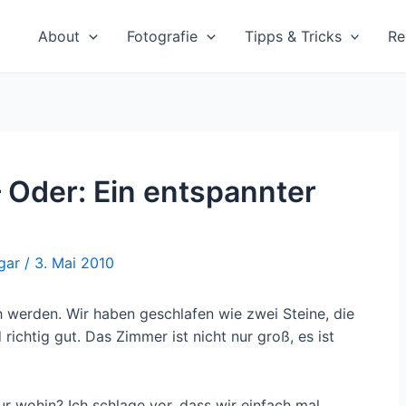
About
Fotografie
Tipps & Tricks
Re
 Oder: Ein entspannter
gar
/
3. Mai 2010
h werden. Wir haben geschlafen wie zwei Steine, die
richtig gut. Das Zimmer ist nicht nur groß, es ist
ur wohin? Ich schlage vor, dass wir einfach mal