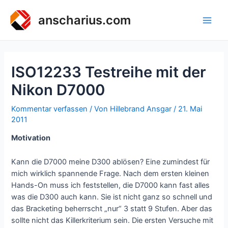
Zum
Inhalt
anscharius.com
Main
springen
Men
ISO12233 Testreihe mit der
Nikon D7000
Kommentar verfassen
/ Von
Hillebrand Ansgar
/
21. Mai
2011
Motivation
Kann die D7000 meine D300 ablösen? Eine zumindest für
mich wirklich spannende Frage. Nach dem ersten kleinen
Hands-On muss ich feststellen, die D7000 kann fast alles
was die D300 auch kann. Sie ist nicht ganz so schnell und
das Bracketing beherrscht „nur“ 3 statt 9 Stufen. Aber das
sollte nicht das Killerkriterium sein. Die ersten Versuche mit