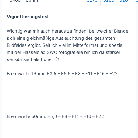
6400
85mm
5279
5280
5281
Vignettierungstest
Wichtig war mir auch heraus zu finden, bei welcher Blende
sich eine gleichmäßige Ausleuchtung des gesamten
Bildfeldes ergibt. Seit ich viel im Mittelformat und speziell
mit der Hasselblad SWC fotografiere bin ich da stärker
sensibilisiert als früher 🙂
Brennweite 16mm: F3,5 – F5,6 – F8 – F11 – F16 – F22
Brennweite 50mm: F5,6 – F8 – F11 – F16 – F22