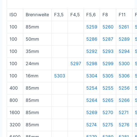
ISO
Brennweite
F3,5
F4,5
F5,6
F8
F11
100
85mm
5259
5260
5261
100
50mm
5286
5287
5289
100
35mm
5292
5293
5294
100
24mm
5297
5298
5299
5300
100
16mm
5303
5304
5305
5306
400
85mm
5254
5255
5256
800
85mm
5264
5265
5266
1600
85mm
5269
5270
5271
3200
85mm
5274
5275
5276