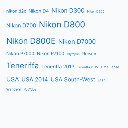
Nikon D300
Nikon D4
nikon d2x
Nikon D600
Nikon D800
Nikon D700
Nikon D800E
Nikon D7000
Nikon P7000
Nikon P7100
Reisen
Olympus
Teneriffa
Teneriffa 2013
Time Lapse
Teneriffa 2015
USA
USA 2014
USA South-West
Utah
Wandern
YouTube