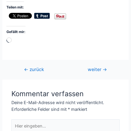
Teilen mit:
Gefällt mir:
Wird
geladen …
Beitragsnavigation
←
zurück
weiter
→
Kommentar verfassen
Deine E-Mail-Adresse wird nicht veröffentlicht.
Erforderliche Felder sind mit
*
markiert
Hier
eingeben…