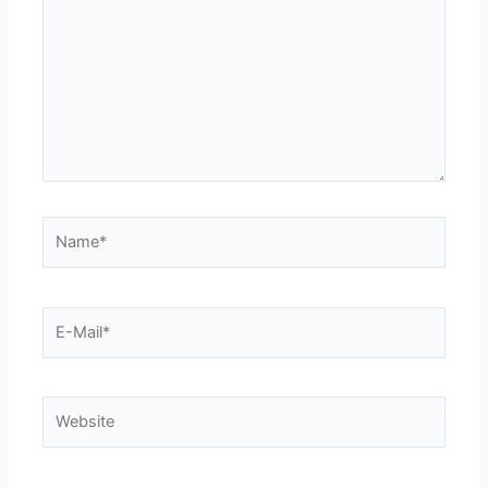
Name*
E-
Mail*
Website