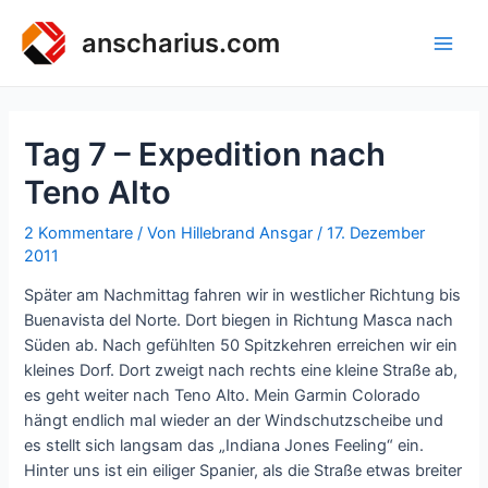
Zum
Inhalt
anscharius.com
Main
springen
Men
Tag 7 – Expedition nach
Teno Alto
2 Kommentare
/ Von
Hillebrand Ansgar
/
17. Dezember
2011
Später am Nachmittag fahren wir in westlicher Richtung bis
Buenavista del Norte. Dort biegen in Richtung Masca nach
Süden ab. Nach gefühlten 50 Spitzkehren erreichen wir ein
kleines Dorf. Dort zweigt nach rechts eine kleine Straße ab,
es geht weiter nach Teno Alto. Mein Garmin Colorado
hängt endlich mal wieder an der Windschutzscheibe und
es stellt sich langsam das „Indiana Jones Feeling“ ein.
Hinter uns ist ein eiliger Spanier, als die Straße etwas breiter