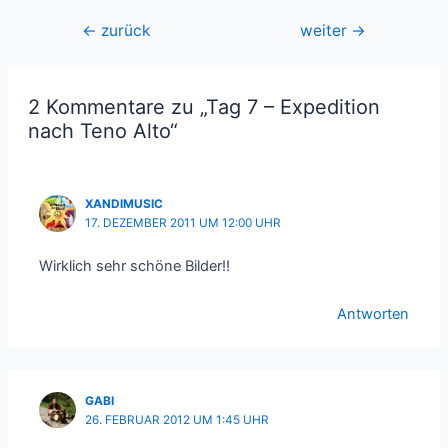
Beitragsnavigation
←
zurück
weiter
→
2 Kommentare zu „Tag 7 – Expedition
nach Teno Alto“
XANDIMUSIC
17. DEZEMBER 2011 UM 12:00 UHR
Wirklich sehr schöne Bilder!!
Antworten
GABI
26. FEBRUAR 2012 UM 1:45 UHR