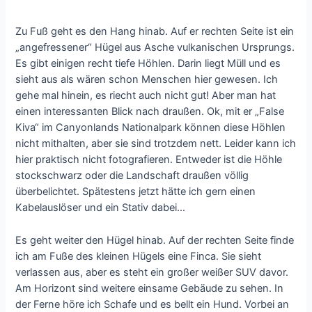
Zu Fuß geht es den Hang hinab. Auf er rechten Seite ist ein
„angefressener“ Hügel aus Asche vulkanischen Ursprungs.
Es gibt einigen recht tiefe Höhlen. Darin liegt Müll und es
sieht aus als wären schon Menschen hier gewesen. Ich
gehe mal hinein, es riecht auch nicht gut! Aber man hat
einen interessanten Blick nach draußen. Ok, mit er „False
Kiva“ im Canyonlands Nationalpark können diese Höhlen
nicht mithalten, aber sie sind trotzdem nett. Leider kann ich
hier praktisch nicht fotografieren. Entweder ist die Höhle
stockschwarz oder die Landschaft draußen völlig
überbelichtet. Spätestens jetzt hätte ich gern einen
Kabelauslöser und ein Stativ dabei…
Es geht weiter den Hügel hinab. Auf der rechten Seite finde
ich am Fuße des kleinen Hügels eine Finca. Sie sieht
verlassen aus, aber es steht ein großer weißer SUV davor.
Am Horizont sind weitere einsame Gebäude zu sehen. In
der Ferne höre ich Schafe und es bellt ein Hund. Vorbei an