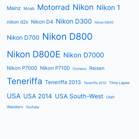
Nikon
Motorrad
Nikon 1
Mainz
Moab
Nikon D300
Nikon D4
nikon d2x
Nikon D600
Nikon D800
Nikon D700
Nikon D800E
Nikon D7000
Nikon P7000
Nikon P7100
Reisen
Olympus
Teneriffa
Teneriffa 2013
Time Lapse
Teneriffa 2015
USA
USA 2014
USA South-West
Utah
Wandern
YouTube