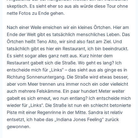
skeptisch. Es sieht eher so aus als würde diese Tour ohne
nette Fotos zu Ende gehen.
Nach einer Weile erreichen wir ein kleines Örtchen. Hier am
Ende der Welt gibt es tatsächlich menschliches Leben. Das
Örtchen heißt Teno Alto, wir sind also fast am Ziel. Und
tatsächlich gibt es hier ein Restaurant, ich bin beeindruckt.
Es sieht sogar alles ganz nett aus. Kurz hinter dem
Restaurant gabelt sich die Straße. Wo geht es lang? Ich
entscheide mich für „Links“ – das sieht aus als ginge es in
Richtung Sonnenuntergang. Die Straße wird etwas besser,
aber vom Meer trennen uns immer noch ein oder vielleicht
auch mehrere Felskämme. Ein paar hundert Meter weiter
gabelt es sich erneut, wo nun entlang? Ich entscheide mich
wieder für „Links“. Die Straße ist nun ein schlecht betonierte
Piste mit einer Regenrinne in der Mitte. Sandra ist relativ
entsetzt, ich habe das „Indiana Jones Feeling“ zurück
gewonnen.