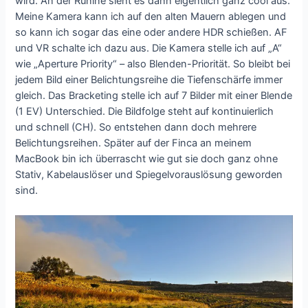
wird. An der Runine sieht es dann eigentlich ganz cool aus.
Meine Kamera kann ich auf den alten Mauern ablegen und
so kann ich sogar das eine oder andere HDR schießen. AF
und VR schalte ich dazu aus. Die Kamera stelle ich auf „A“
wie „Aperture Priority“ – also Blenden-Priorität. So bleibt bei
jedem Bild einer Belichtungsreihe die Tiefenschärfe immer
gleich. Das Bracketing stelle ich auf 7 Bilder mit einer Blende
(1 EV) Unterschied. Die Bildfolge steht auf kontinuierlich
und schnell (CH). So entstehen dann doch mehrere
Belichtungsreihen. Später auf der Finca an meinem
MacBook bin ich überrascht wie gut sie doch ganz ohne
Stativ, Kabelauslöser und Spiegelvorauslösung geworden
sind.