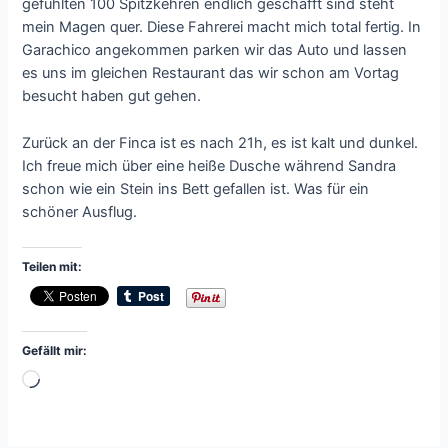
gefühlten 100 Spitzkehren endlich geschafft sind steht
mein Magen quer. Diese Fahrerei macht mich total fertig. In
Garachico angekommen parken wir das Auto und lassen
es uns im gleichen Restaurant das wir schon am Vortag
besucht haben gut gehen.
Zurück an der Finca ist es nach 21h, es ist kalt und dunkel.
Ich freue mich über eine heiße Dusche während Sandra
schon wie ein Stein ins Bett gefallen ist. Was für ein
schöner Ausflug.
Teilen mit:
Gefällt mir:
Wird
geladen …