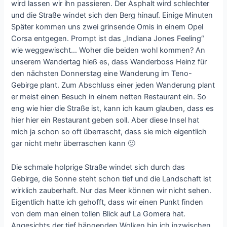
wird lassen wir ihn passieren. Der Asphalt wird schlechter
und die Straße windet sich den Berg hinauf. Einige Minuten
Später kommen uns zwei grinsende Omis in einem Opel
Corsa entgegen. Prompt ist das „Indiana Jones Feeling“
wie weggewischt… Woher die beiden wohl kommen? An
unserem Wandertag hieß es, dass Wanderboss Heinz für
den nächsten Donnerstag eine Wanderung im Teno-
Gebirge plant. Zum Abschluss einer jeden Wanderung plant
er meist einen Besuch in einem netten Restaurant ein. So
eng wie hier die Straße ist, kann ich kaum glauben, dass es
hier hier ein Restaurant geben soll. Aber diese Insel hat
mich ja schon so oft überrascht, dass sie mich eigentlich
gar nicht mehr überraschen kann 🙂
Die schmale holprige Straße windet sich durch das
Gebirge, die Sonne steht schon tief und die Landschaft ist
wirklich zauberhaft. Nur das Meer können wir nicht sehen.
Eigentlich hatte ich gehofft, dass wir einen Punkt finden
von dem man einen tollen Blick auf La Gomera hat.
Angesichts der tief hängenden Wolken bin ich inzwischen