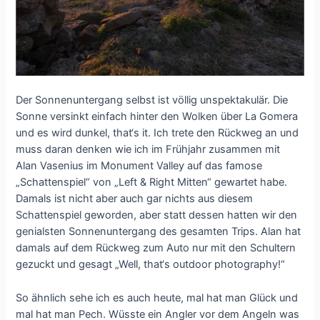
Der Sonnenuntergang selbst ist völlig unspektakulär. Die
Sonne versinkt einfach hinter den Wolken über La Gomera
und es wird dunkel, that‘s it. Ich trete den Rückweg an und
muss daran denken wie ich im Frühjahr zusammen mit
Alan Vasenius im Monument Valley auf das famose
„Schattenspiel“ von „Left & Right Mitten“ gewartet habe.
Damals ist nicht aber auch gar nichts aus diesem
Schattenspiel geworden, aber statt dessen hatten wir den
genialsten Sonnenuntergang des gesamten Trips. Alan hat
damals auf dem Rückweg zum Auto nur mit den Schultern
gezuckt und gesagt „Well, that‘s outdoor photography!“
So ähnlich sehe ich es auch heute, mal hat man Glück und
mal hat man Pech. Wüsste ein Angler vor dem Angeln was