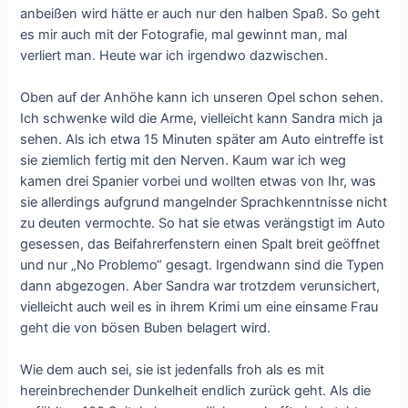
anbeißen wird hätte er auch nur den halben Spaß. So geht
es mir auch mit der Fotografie, mal gewinnt man, mal
verliert man. Heute war ich irgendwo dazwischen.
Oben auf der Anhöhe kann ich unseren Opel schon sehen.
Ich schwenke wild die Arme, vielleicht kann Sandra mich ja
sehen. Als ich etwa 15 Minuten später am Auto eintreffe ist
sie ziemlich fertig mit den Nerven. Kaum war ich weg
kamen drei Spanier vorbei und wollten etwas von Ihr, was
sie allerdings aufgrund mangelnder Sprachkenntnisse nicht
zu deuten vermochte. So hat sie etwas verängstigt im Auto
gesessen, das Beifahrerfenstern einen Spalt breit geöffnet
und nur „No Problemo“ gesagt. Irgendwann sind die Typen
dann abgezogen. Aber Sandra war trotzdem verunsichert,
vielleicht auch weil es in ihrem Krimi um eine einsame Frau
geht die von bösen Buben belagert wird.
Wie dem auch sei, sie ist jedenfalls froh als es mit
hereinbrechender Dunkelheit endlich zurück geht. Als die