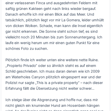
einer verlassenen Finca und ausgedehnten Feldern mit
saftig grünen Kakteen geht nach links wieder bergauf.
Danach erhoffe ich mir einen Blick auf das Meer. Und
tatsächlich, plötzlich liegt vor mir La Gomera, leider umhüllt
von dicken Wolken. Schade, man kann die Insel eigentlich
gar nicht erkennen. Die Sonne steht schon tief, es sind
vielleicht noch 20 Minuten bis zum Sonnenuntergang. Ich
laufe ein wenig herum um mir einen guten Punkt für eine
schönes Foto zu suchen.
Plötzlich finde ich weiter unten eine weitere nette Ruine.
„Propierto Privado“ oder so ähnlich steht es auf einem
Schild geschrieben. Ich muss daran denen wie ich 2009
am Waterholes Canyon plötzlich eingesperrt war und der
Polizist nur sagte „This is a private property“ – nach dieser
Erfahrung fällt die Übersetzung nicht weiter schwer…
Ich steige über die Abgrenzung und hoffe nur, dass mir
nicht gleich ein knurrender Hund am Hosenbein hängen