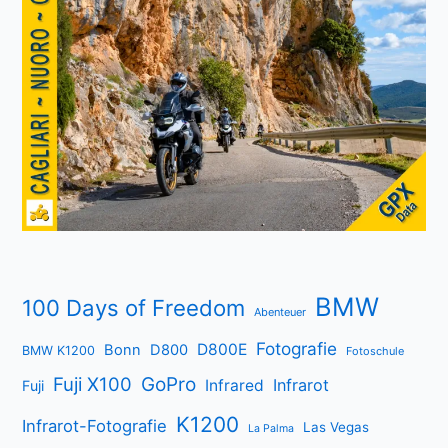
BMW
100 Days of Freedom
Abenteuer
Fotografie
D800E
Bonn
D800
BMW K1200
Fotoschule
Fuji X100
GoPro
Infrarot
Infrared
Fuji
K1200
Infrarot-Fotografie
Las Vegas
La Palma