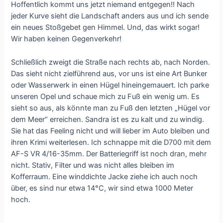
Hoffentlich kommt uns jetzt niemand entgegen!! Nach
jeder Kurve sieht die Landschaft anders aus und ich sende
ein neues Stoßgebet gen Himmel. Und, das wirkt sogar!
Wir haben keinen Gegenverkehr!
Schließlich zweigt die Straße nach rechts ab, nach Norden.
Das sieht nicht zielführend aus, vor uns ist eine Art Bunker
oder Wasserwerk in einen Hügel hineingemauert. Ich parke
unseren Opel und schaue mich zu Fuß ein wenig um. Es
sieht so aus, als könnte man zu Fuß den letzten „Hügel vor
dem Meer“ erreichen. Sandra ist es zu kalt und zu windig.
Sie hat das Feeling nicht und will lieber im Auto bleiben und
ihren Krimi weiterlesen. Ich schnappe mit die D700 mit dem
AF-S VR 4/16-35mm. Der Batteriegriff ist noch dran, mehr
nicht. Stativ, Filter und was nicht alles bleiben im
Kofferraum. Eine winddichte Jacke ziehe ich auch noch
über, es sind nur etwa 14°C, wir sind etwa 1000 Meter
hoch.