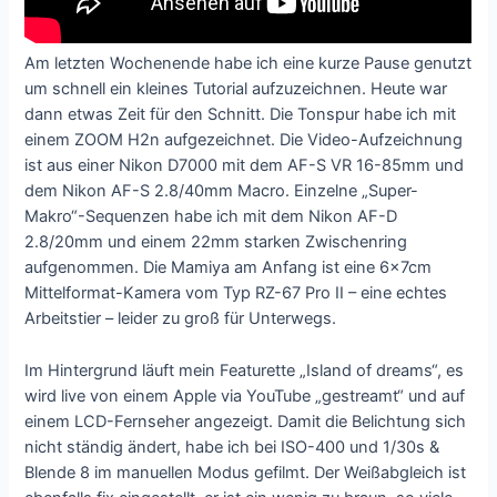
Am letzten Wochenende habe ich eine kurze Pause genutzt
um schnell ein kleines Tutorial aufzuzeichnen. Heute war
dann etwas Zeit für den Schnitt. Die Tonspur habe ich mit
einem ZOOM H2n aufgezeichnet. Die Video-Aufzeichnung
ist aus einer Nikon D7000 mit dem AF-S VR 16-85mm und
dem Nikon AF-S 2.8/40mm Macro. Einzelne „Super-
Makro“-Sequenzen habe ich mit dem Nikon AF-D
2.8/20mm und einem 22mm starken Zwischenring
aufgenommen. Die Mamiya am Anfang ist eine 6x7cm
Mittelformat-Kamera vom Typ RZ-67 Pro II – eine echtes
Arbeitstier – leider zu groß für Unterwegs.
Im Hintergrund läuft mein Featurette „Island of dreams“, es
wird live von einem Apple via YouTube „gestreamt“ und auf
einem LCD-Fernseher angezeigt. Damit die Belichtung sich
nicht ständig ändert, habe ich bei ISO-400 und 1/30s &
Blende 8 im manuellen Modus gefilmt. Der Weißabgleich ist