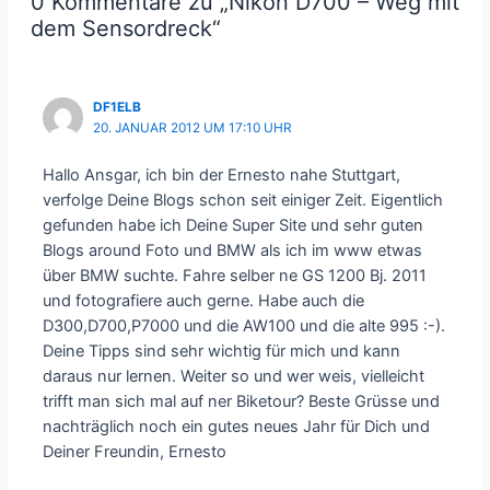
0 Kommentare zu „Nikon D700 – Weg mit
dem Sensordreck“
DF1ELB
20. JANUAR 2012 UM 17:10 UHR
Hallo Ansgar, ich bin der Ernesto nahe Stuttgart,
verfolge Deine Blogs schon seit einiger Zeit. Eigentlich
gefunden habe ich Deine Super Site und sehr guten
Blogs around Foto und BMW als ich im www etwas
über BMW suchte. Fahre selber ne GS 1200 Bj. 2011
und fotografiere auch gerne. Habe auch die
D300,D700,P7000 und die AW100 und die alte 995 :-).
Deine Tipps sind sehr wichtig für mich und kann
daraus nur lernen. Weiter so und wer weis, vielleicht
trifft man sich mal auf ner Biketour? Beste Grüsse und
nachträglich noch ein gutes neues Jahr für Dich und
Deiner Freundin, Ernesto