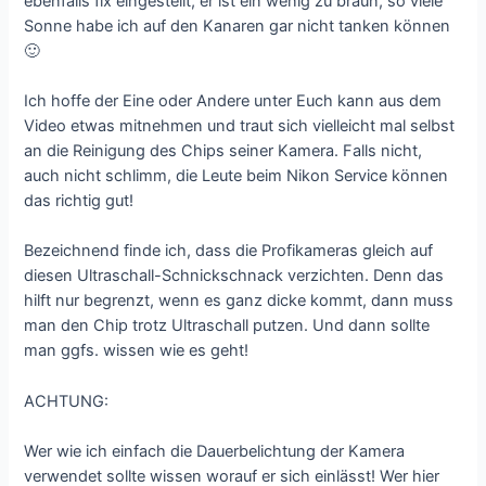
ebenfalls fix eingestellt, er ist ein wenig zu braun, so viele
Sonne habe ich auf den Kanaren gar nicht tanken können
🙂
Ich hoffe der Eine oder Andere unter Euch kann aus dem
Video etwas mitnehmen und traut sich vielleicht mal selbst
an die Reinigung des Chips seiner Kamera. Falls nicht,
auch nicht schlimm, die Leute beim Nikon Service können
das richtig gut!
Bezeichnend finde ich, dass die Profikameras gleich auf
diesen Ultraschall-Schnickschnack verzichten. Denn das
hilft nur begrenzt, wenn es ganz dicke kommt, dann muss
man den Chip trotz Ultraschall putzen. Und dann sollte
man ggfs. wissen wie es geht!
ACHTUNG:
Wer wie ich einfach die Dauerbelichtung der Kamera
verwendet sollte wissen worauf er sich einlässt! Wer hier