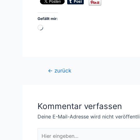
Gefällt mir:
Wird
geladen …
Beitragsnavigation
←
zurück
Kommentar verfassen
Deine E-Mail-Adresse wird nicht veröffentli
Hier
eingeben…