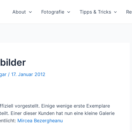
About
Fotografie
Tipps & Tricks
Re
bilder
gar
/
17. Januar 2012
iziell vorgestellt. Einige wenige erste Exemplare
lt. Einer dieser Kunden hat nun eine kleine Galerie
ntlicht:
Mircea Bezergheanu