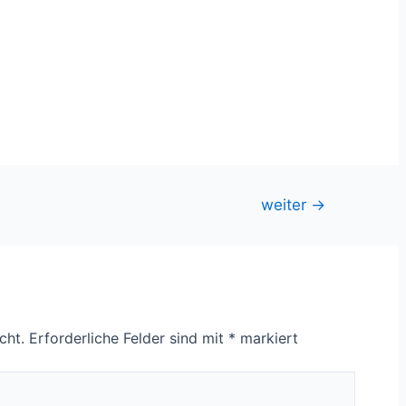
weiter
→
cht.
Erforderliche Felder sind mit
*
markiert