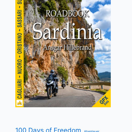
100 Days of Freedom
Abenteuer