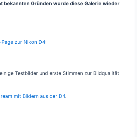
cht bekannten Gründen wurde diese Galerie wieder
-Page zur Nikon D4
:
inige Testbilder und erste Stimmen zur Bildqualität
stream mit Bildern aus der D4
.