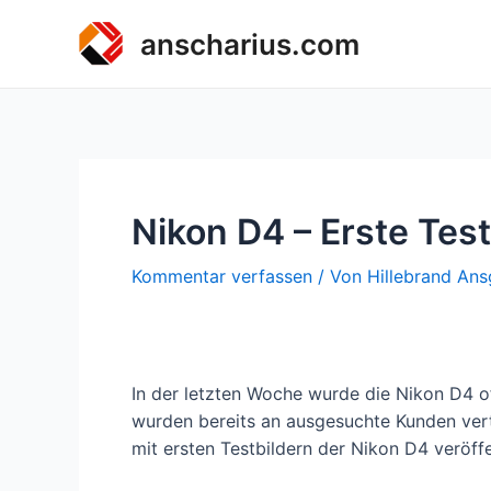
Zum
anscharius.com
Inhalt
springen
Nikon D4 – Erste Test
Kommentar verfassen
/ Von
Hillebrand Ans
In der letzten Woche wurde die Nikon D4 off
wurden bereits an ausgesuchte Kunden vertei
mit ersten Testbildern der Nikon D4 veröffe