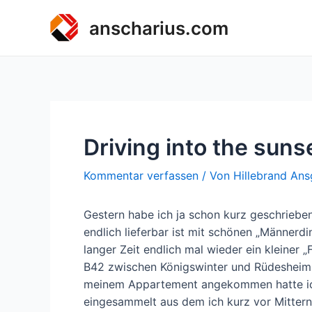
Zum
anscharius.com
Inhalt
springen
Driving into the suns
Kommentar verfassen
/ Von
Hillebrand Ans
Gestern habe ich ja schon kurz geschrieben
endlich lieferbar ist mit schönen „Männerd
langer Zeit endlich mal wieder ein kleiner 
B42 zwischen Königswinter und Rüdesheim h
meinem Appartement angekommen hatte ich
eingesammelt aus dem ich kurz vor Mitterna