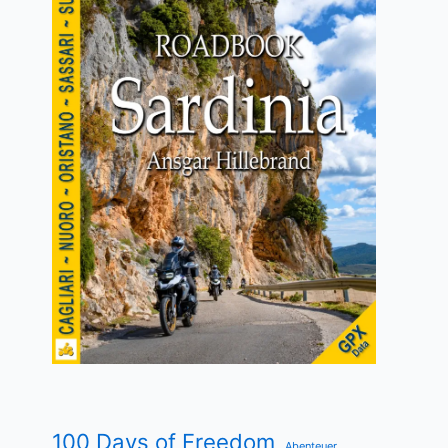
100 Days of Freedom
Abenteuer