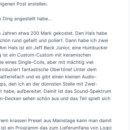
eigenen Post erstellen.
m Ding angestellt habe…
len Jahren etwa 200 Mark gekostet. Den Hals habe
chön rund gefeilt und poliert. Dann habe ich zwei
 Hals ist ein Jeff Beck Junior, eine Humbucker
teg ist ein Custom-Custom mit keramischen
 eines Single-Coils, aber mit mächtig viel
produziert fantastische Obertöne! Unter dem
atteriefach und es gibt einen kleinen Audio-
ps, den ich an der dünnsten Stelle mit Zwei-
 habe, aufbereitet. Damit ist das Sound-Spektrum
rn-Decken sehen schön aus und das Teil spielt sich
nem krassen Preset aus Mainstage kann man damit
e ist ein Programm das zum Lieferumfang von Logic