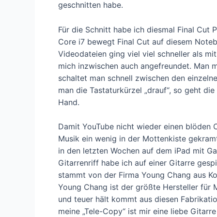
geschnitten habe.
Für die Schnitt habe ich diesmal Final Cu
Core i7 bewegt Final Cut auf diesem Noteb
Videodateien ging viel viel schneller als m
mich inzwischen auch angefreundet. Man m
schaltet man schnell zwischen den einzelne
man die Tastaturkürzel „drauf“, so geht die
Hand.
Damit YouTube nicht wieder einen blöden C
Musik ein wenig in der Mottenkiste gekram
in den letzten Wochen auf dem iPad mit 
Gitarrenriff habe ich auf einer Gitarre gesp
stammt von der Firma Young Chang aus Kore
Young Chang ist der größte Hersteller für 
und teuer hält kommt aus diesen Fabrikation
meine „Tele-Copy“ ist mir eine liebe Gitarr