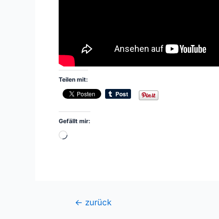
Teilen mit:
Gefällt mir:
Wird
geladen …
Beitragsnavigation
←
zurück