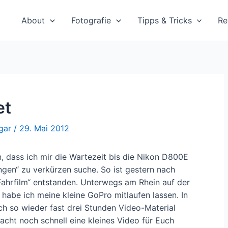
About
Fotografie
Tipps & Tricks
Re
et
gar
/
29. Mai 2012
, dass ich mir die Wartezeit bis die Nikon D800E
ingen“ zu verkürzen suche. So ist gestern nach
„Fahrfilm“ entstanden. Unterwegs am Rhein auf der
abe ich meine kleine GoPro mitlaufen lassen. In
 so wieder fast drei Stunden Video-Material
cht noch schnell eine kleines Video für Euch