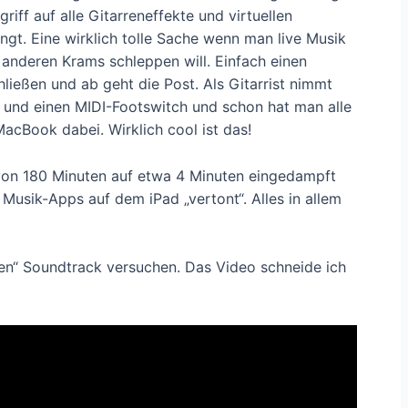
iff auf alle Gitarreneffekte und virtuellen
ngt. Eine wirklich tolle Sache wenn man live Musik
anderen Krams schleppen will. Einfach einen
ießen und ab geht die Post. Als Gitarrist nimmt
 und einen MIDI-Footswitch und schon hat man alle
MacBook dabei. Wirklich cool ist das!
st von 180 Minuten auf etwa 4 Minuten eingedampft
 Musik-Apps auf dem iPad „vertont“. Alles in allem
gen“ Soundtrack versuchen. Das Video schneide ich