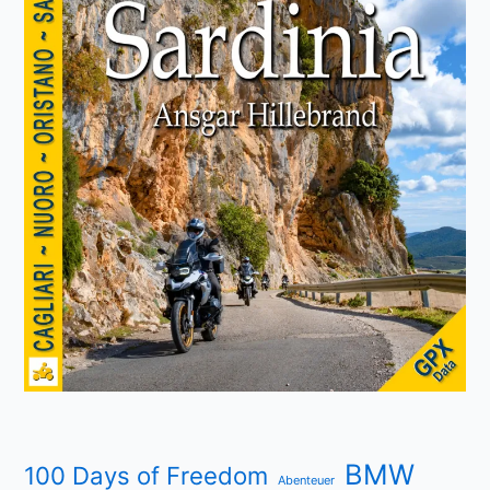
BMW
100 Days of Freedom
Abenteuer