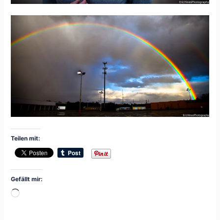
Teilen mit:
Gefällt mir:
Wird
geladen …