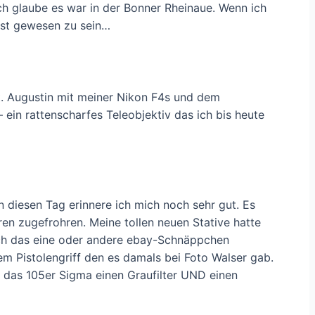
Ich glaube es war in der Bonner Rheinaue. Wenn ich
bst gewesen zu sein…
St. Augustin mit meiner Nikon F4s und dem
n rattenscharfes Teleobjektiv das ich bis heute
An diesen Tag erinnere ich mich noch sehr gut. Es
ren zugefrohren. Meine tollen neuen Stative hatte
ich das eine oder andere ebay-Schnäppchen
em Pistolengriff den es damals bei Foto Walser gab.
or das 105er Sigma einen Graufilter UND einen