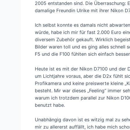
2005 entstanden sind. Die Überraschung: E
damalige Freundin Ulrike mit ihrer Nikon 
Ich selbst konnte es damals nicht abwarte
würde, habe ich mir für fast 2.000 Euro ei
diversem Zubehör gekauft. Wirklich begeist
Bilder waren toll und es ging alles schnell
F5 und die F100 fühlten sich einfach besse
Heute ist es mit der Nikon D7100 und der 
um Lichtjahre voraus, aber die D2x fühlt s
Profikamera und keine preiswerte kleine „K
besteht. Mir war dieses „Feeling“ immer seh
warum ich trotzdem parallel zur Nikon D1
benutzt habe.
Unabhängig davon ist es witzig mal zu seh
mir zu allererst auffällt, ich habe mich sc