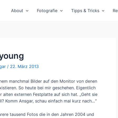
About
Fotografie
Tipps & Tricks
Re
 young
gar
/
22. März 2013
nem manchmal Bilder auf den Monitor von denen
istieren. So heute bei mir geschehen. Eigentlich
 alten externen Festplatte auf sich hat. „Geht sie
üll? Komm Ansgar, schau einfach mal kurz nach…“
hrere tausend Fotos die in den Jahren 2004 und