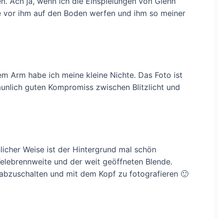
en. Ach ja, wenn ich die Einspielungen von Glenn
e vor ihm auf den Boden werfen und ihm so meiner
em Arm habe ich meine kleine Nichte. Das Foto ist
taunlich guten Kompromiss zwischen Blitzlicht und
licher Weise ist der Hintergrund mal schön
Telebrennweite und der weit geöffneten Blende.
abzuschalten und mit dem Kopf zu fotografieren 🙂