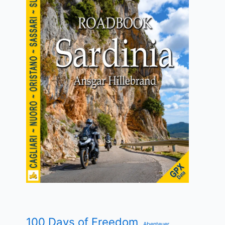
100 Days of Freedom
Abenteuer