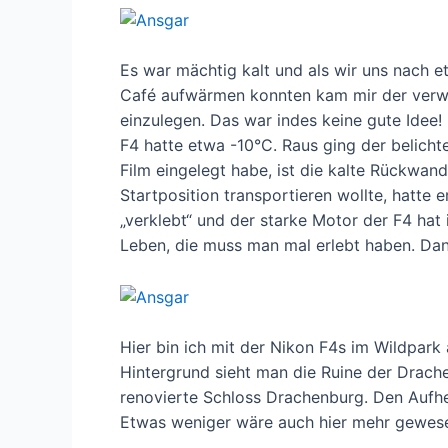
Es war mächtig kalt und als wir uns nach e
Café aufwärmen konnten kam mir der verw
einzulegen. Das war indes keine gute Idee
F4 hatte etwa -10°C. Raus ging der belicht
Film eingelegt habe, ist die kalte Rückwand
Startposition transportieren wollte, hatte
„verklebt“ und der starke Motor der F4 hat 
Leben, die muss man mal erlebt haben. Dana
Hier bin ich mit der Nikon F4s im Wildpark
Hintergrund sieht man die Ruine der Drach
renovierte Schloss Drachenburg. Den Aufhel
Etwas weniger wäre auch hier mehr gewe