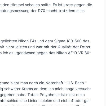
in den Himmel schauen sollte. Es ist krass gegen die
lichtungsmessung der D70 macht trotzdem alles
er geliebten Nikon F4s und dem Sigma 180-500 das
r nicht leisten und war mit der Qualität der Fotos
 dass ich es irgendwann gegen das Nikon AF-D VR 80-
rgrund sieht man noch ein Notenheft – J.S. Bach –
g schwerer Krams an dem ich mich lange versucht
gegeben habe. Totale Polyphonie ist nicht mein
erschiedliche Linien spielen und nicht 4 oder gar