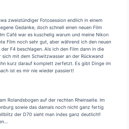
twa zweistündiger Fotosession endlich in einem
egene Gedanke, doch schnell einen neuen Film
! Im Café war es kuschelig warum und meine Nikon
ete Film noch sehr gut, aber während ich den neuen
 der F4 beschlagen. Als ich den Film dann in die
 er sich mit dem Schwitzwasser an der Rückwand
ihn kurz darauf komplett zerfetzt. Es gibt Dinge im
ch ist es mir nie wieder passiert!
 am Rolandsbogen auf der rechten Rheinseite. Im
enburg sowie das damals noch nicht ganz fertig
lblitz der D70 sieht man indes ganz deutlich!!
sen…