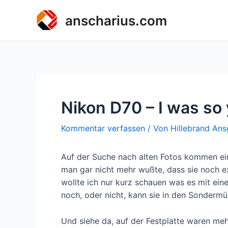
Zum
anscharius.com
Inhalt
springen
Nikon D70 – I was so
Kommentar verfassen
/ Von
Hillebrand Ans
Auf der Suche nach alten Fotos kommen ei
man gar nicht mehr wußte, dass sie noch ex
wollte ich nur kurz schauen was es mit einer
noch, oder nicht, kann sie in den Sonderm
Und siehe da, auf der Festplatte waren me