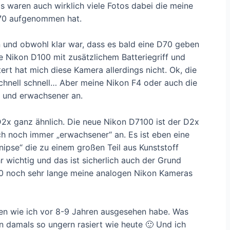
s waren auch wirklich viele Fotos dabei die meine
D70 aufgenommen hat.
n und obwohl klar war, dass es bald eine D70 geben
ne Nikon D100 mit zusätzlichem Batteriegriff und
ert hat mich diese Kamera allerdings nicht. Ok, die
 schnell schnell… Aber meine Nikon F4 oder auch die
r und erwachsener an.
D2x ganz ähnlich. Die neue Nikon D7100 ist der D2x
ich noch immer „erwachsener“ an. Es ist eben eine
nipse“ die zu einem großen Teil aus Kunststoff
r wichtig und das ist sicherlich auch der Grund
00 noch sehr lange meine analogen Nikon Kameras
en wie ich vor 8-9 Jahren ausgesehen habe. Was
hon damals so ungern rasiert wie heute 🙂 Und ich