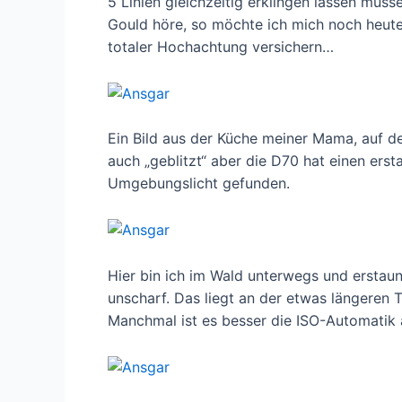
5 Linien gleichzeitig erklingen lassen müss
Gould höre, so möchte ich mich noch heut
totaler Hochachtung versichern…
Ein Bild aus der Küche meiner Mama, auf d
auch „geblitzt“ aber die D70 hat einen ers
Umgebungslicht gefunden.
Hier bin ich im Wald unterwegs und erstaun
unscharf. Das liegt an der etwas längeren 
Manchmal ist es besser die ISO-Automatik 