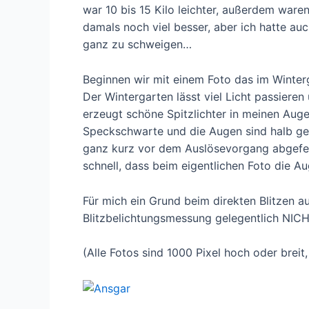
war 10 bis 15 Kilo leichter, außerdem war
damals noch viel besser, aber ich hatte au
ganz zu schweigen…
Beginnen wir mit einem Foto das im Winter
Der Wintergarten lässt viel Licht passieren
erzeugt schöne Spitzlichter in meinen Auge
Speckschwarte und die Augen sind halb ges
ganz kurz vor dem Auslösevorgang abgefeu
schnell, dass beim eigentlichen Foto die A
Für mich ein Grund beim direkten Blitzen a
Blitzbelichtungsmessung gelegentlich NIC
(Alle Fotos sind 1000 Pixel hoch oder breit