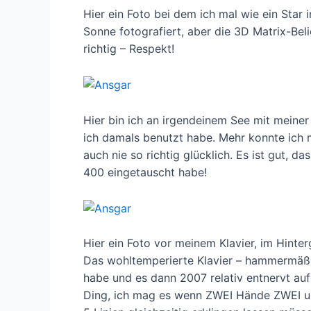
Hier ein Foto bei dem ich mal wie ein Star 
Sonne fotografiert, aber die 3D Matrix-Be
richtig – Respekt!
Hier bin ich an irgendeinem See mit mein
ich damals benutzt habe. Mehr konnte ich mi
auch nie so richtig glücklich. Es ist gut,
400 eingetauscht habe!
Hier ein Foto vor meinem Klavier, im Hinte
Das wohltemperierte Klavier – hammermäßi
habe und es dann 2007 relativ entnervt auf
Ding, ich mag es wenn ZWEI Hände ZWEI unt