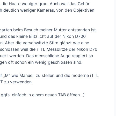
en die Haare weniger grau. Auch war das Gehör
ch deutlich weniger Kameras, von den Objektiven
garten beim Besuch meiner Mutter entstanden ist.
 und das kleine Blitzlicht auf der Nikon D700
n. Aber die verschwitzte Stirn glänzt wie eine
chlossen weil die iTTL Messblitze der Nikon D70
ert werden. Das menschliche Auge reagiert so
ugen oft schon ein wenig geschlossen sind.
uf „M“ wie Manuell zu stellen und die moderne iTTL
HT zu verwenden.
, ggfs. einfach in einem neuen TAB öffnen…)