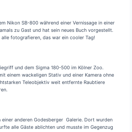
nem Nikon SB-800 während einer Vernissage in einer
mals zu Gast und hat sein neues Buch vorgestellt.
 alle fotografieren, das war ein cooler Tag!
riegriff und dem Sigma 180-500 im Kölner Zoo.
mit einem wackeligen Stativ und einer Kamera ohne
tstarken Teleobjektiv weit entfernte Raubtiere
ren.
in einer anderen Godesberger Galerie. Dort wurden
 durfte alle Gäste ablichten und musste im Gegenzug