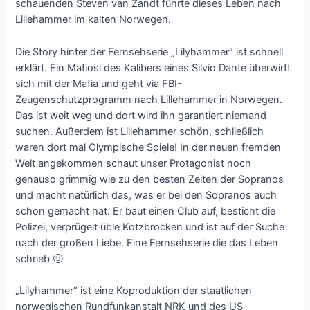
schauenden Steven van Zandt führte dieses Leben nach
Lillehammer im kalten Norwegen.
Die Story hinter der Fernsehserie „Lilyhammer“ ist schnell
erklärt. Ein Mafiosi des Kalibers eines Silvio Dante überwirft
sich mit der Mafia und geht via FBI-
Zeugenschutzprogramm nach Lillehammer in Norwegen.
Das ist weit weg und dort wird ihn garantiert niemand
suchen. Außerdem ist Lillehammer schön, schließlich
waren dort mal Olympische Spiele! In der neuen fremden
Welt angekommen schaut unser Protagonist noch
genauso grimmig wie zu den besten Zeiten der Sopranos
und macht natürlich das, was er bei den Sopranos auch
schon gemacht hat. Er baut einen Club auf, besticht die
Polizei, verprügelt üble Kotzbrocken und ist auf der Suche
nach der großen Liebe. Eine Fernsehserie die das Leben
schrieb 🙂
„Lilyhammer“ ist eine Koproduktion der staatlichen
norwegischen Rundfunkanstalt NRK und des US-