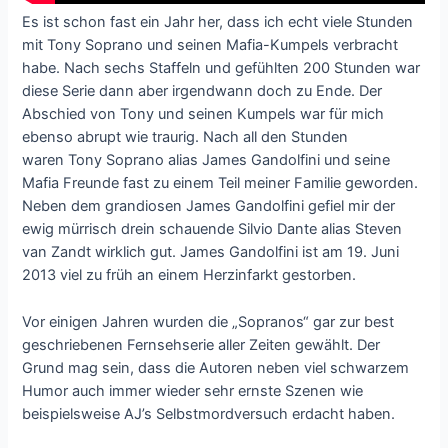
Es ist schon fast ein Jahr her, dass ich echt viele Stunden
mit Tony Soprano und seinen Mafia-Kumpels verbracht
habe. Nach sechs Staffeln und gefühlten 200 Stunden war
diese Serie dann aber irgendwann doch zu Ende. Der
Abschied von Tony und seinen Kumpels war für mich
ebenso abrupt wie traurig. Nach all den Stunden
waren Tony Soprano alias James Gandolfini und seine
Mafia Freunde fast zu einem Teil meiner Familie geworden.
Neben dem grandiosen James Gandolfini gefiel mir der
ewig mürrisch drein schauende Silvio Dante alias Steven
van Zandt wirklich gut. James Gandolfini ist am 19. Juni
2013 viel zu früh an einem Herzinfarkt gestorben.
Vor einigen Jahren wurden die „Sopranos“ gar zur best
geschriebenen Fernsehserie aller Zeiten gewählt. Der
Grund mag sein, dass die Autoren neben viel schwarzem
Humor auch immer wieder sehr ernste Szenen wie
beispielsweise AJ’s Selbstmordversuch erdacht haben.