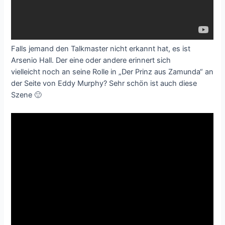
Falls jemand den Talkmaster nicht erkannt hat, es ist
Arsenio Hall. Der eine oder andere erinnert sich
vielleicht noch an seine Rolle in „Der Prinz aus Zamunda“ an
der Seite von Eddy Murphy? Sehr schön ist auch diese
Szene 🙂