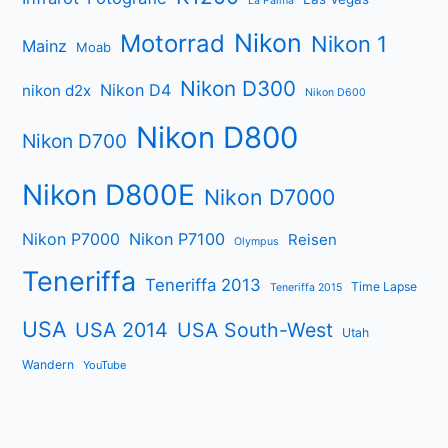
La Palma
Nikon
Motorrad
Nikon 1
Mainz
Moab
Nikon D300
Nikon D4
nikon d2x
Nikon D600
Nikon D800
Nikon D700
Nikon D800E
Nikon D7000
Nikon P7000
Nikon P7100
Reisen
Olympus
Teneriffa
Teneriffa 2013
Time Lapse
Teneriffa 2015
USA
USA 2014
USA South-West
Utah
Wandern
YouTube