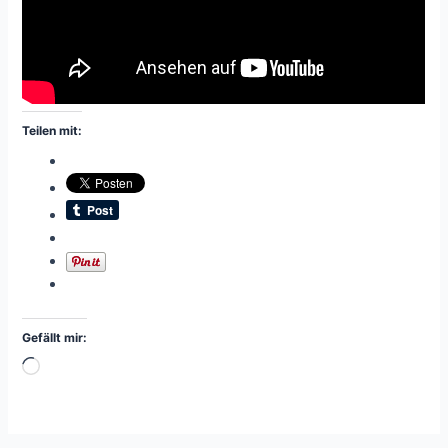
Teilen mit:
Gefällt mir:
Wird
geladen …