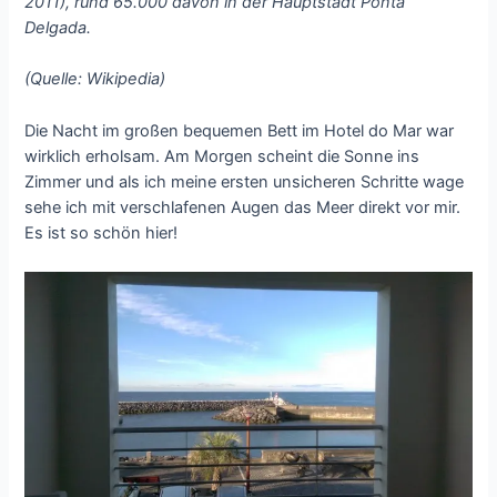
2011), rund 65.000 davon in der Hauptstadt Ponta
Delgada.
(Quelle: Wikipedia)
Die Nacht im großen bequemen Bett im Hotel do Mar war
wirklich erholsam. Am Morgen scheint die Sonne ins
Zimmer und als ich meine ersten unsicheren Schritte wage
sehe ich mit verschlafenen Augen das Meer direkt vor mir.
Es ist so schön hier!