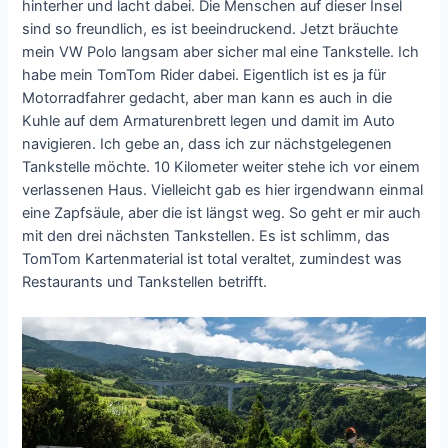
hinterher und lacht dabei. Die Menschen auf dieser Insel
sind so freundlich, es ist beeindruckend. Jetzt bräuchte
mein VW Polo langsam aber sicher mal eine Tankstelle. Ich
habe mein TomTom Rider dabei. Eigentlich ist es ja für
Motorradfahrer gedacht, aber man kann es auch in die
Kuhle auf dem Armaturenbrett legen und damit im Auto
navigieren. Ich gebe an, dass ich zur nächstgelegenen
Tankstelle möchte. 10 Kilometer weiter stehe ich vor einem
verlassenen Haus. Vielleicht gab es hier irgendwann einmal
eine Zapfsäule, aber die ist längst weg. So geht er mir auch
mit den drei nächsten Tankstellen. Es ist schlimm, das
TomTom Kartenmaterial ist total veraltet, zumindest was
Restaurants und Tankstellen betrifft.