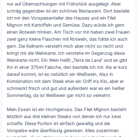
nur auf Übernachtungen mit Frühstück ausgelegt. Aber
schräg gegenüber ist ein schönes Restaurant. Dort bestelle
ich mir den Vorspeisenteller des Hauses und ein Filet
Mignon mit Kartoffeln und Gemüse. Dazu würde ich gern
einen Rotwein trinken. Am Tisch vor mir haben zwei Frauen
zwei ganz kleine Flaschen mit Rotwein, das hätte ich auch
gern. Die Kellnerin versteht mich aber nicht so recht und
bringt mir die Weinkarte. Ich verstehe im Gegenzug diese
Weinkarte nicht. Ein Wein heißt „Terra de Lava“ und es gibt
ihn in einer 375ml Falsche, den bestelle ich mir. Als er kurz
darauf kommt, ist es natürlich ein Weißwein. Also in
Kombination mit dem Steak eher ein Griff ins Klo, aber er
schmeckt frisch und gut und außerdem war es ein heißer
Sommertag, da ist Weißwein gar nicht so verkehrt.
Mein Essen ist ein Hochgenuss. Das Filet Mignon besteht
letztlich aus drei kleinen Steaks von denen ich nur zwei
schaffe. Diese Portion ist einfach gewaltig und die
Vorspeise wäre überflüssig gewesen. Alles zusammen