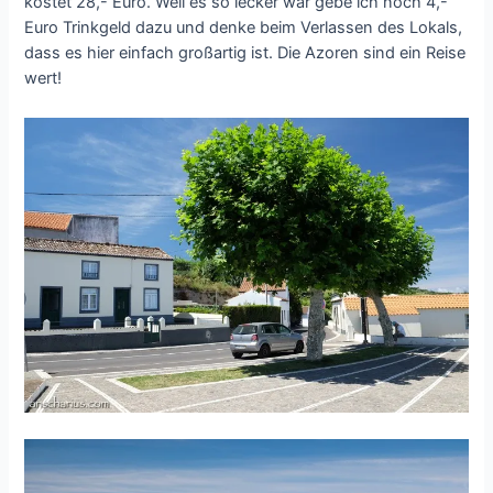
kostet 28,- Euro. Weil es so lecker war gebe ich noch 4,-
Euro Trinkgeld dazu und denke beim Verlassen des Lokals,
dass es hier einfach großartig ist. Die Azoren sind ein Reise
wert!