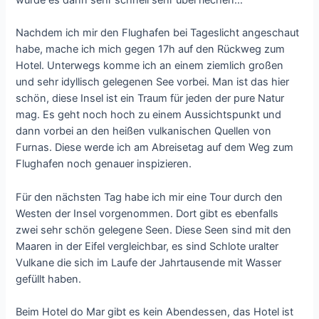
würde es dann sehr schnell sehr übel riechen…
Nachdem ich mir den Flughafen bei Tageslicht angeschaut
habe, mache ich mich gegen 17h auf den Rückweg zum
Hotel. Unterwegs komme ich an einem ziemlich großen
und sehr idyllisch gelegenen See vorbei. Man ist das hier
schön, diese Insel ist ein Traum für jeden der pure Natur
mag. Es geht noch hoch zu einem Aussichtspunkt und
dann vorbei an den heißen vulkanischen Quellen von
Furnas. Diese werde ich am Abreisetag auf dem Weg zum
Flughafen noch genauer inspizieren.
Für den nächsten Tag habe ich mir eine Tour durch den
Westen der Insel vorgenommen. Dort gibt es ebenfalls
zwei sehr schön gelegene Seen. Diese Seen sind mit den
Maaren in der Eifel vergleichbar, es sind Schlote uralter
Vulkane die sich im Laufe der Jahrtausende mit Wasser
gefüllt haben.
Beim Hotel do Mar gibt es kein Abendessen, das Hotel ist