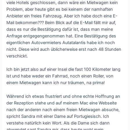
viele Hotels geschlossen, dann wäre ein Mietwagen kein
Problem, aber heute gibt es bei keinem der namhaften
Anbieter ein freies Fahrzeug. Aber ich habe doch eine E-
Mail bekommen??? Beim Blick auf die E-Mail fällt mir auf,
dass es nur die Bestätigung dafür ist, dass man meine
Anfrage entgegengenommen hat. Eine Bestätigung des
eigentlichen Autovermieters Autatalantis habe ich noch
nicht. Diese wird auch üblicherweise erst nach 48 Stunden
verschickt.
Ich bin jetzt also auf einer Insel die fast 100 Kilometer lang
ist und habe weder ein Fahrrad, noch einen Roller, von
einem Mietwagen kann ich nur träumen, na prima!
Während ich etwas frustriert und ohne echte Hoffnung an
der Rezeption stehe und auf meinem Mac eine Webseite
nach der anderen nach einem freien Mietwagen absuche,
spricht Sandra mit einer Dame auf Portugiesisch. Ich
verstehe natürlich kein Wort. Als die Dame sich dann
abwendet sagt Sandra mir, dass heute wohl mein