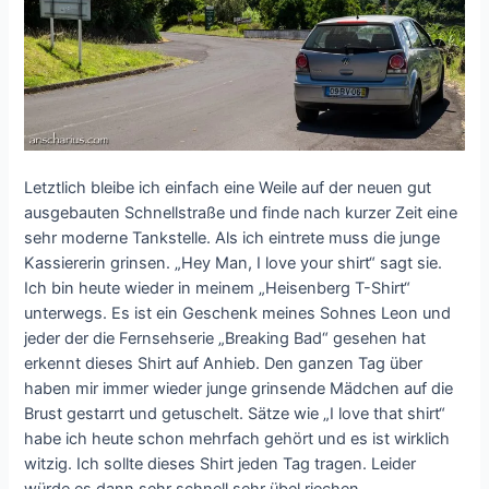
Letztlich bleibe ich einfach eine Weile auf der neuen gut
ausgebauten Schnellstraße und finde nach kurzer Zeit eine
sehr moderne Tankstelle. Als ich eintrete muss die junge
Kassiererin grinsen. „Hey Man, I love your shirt“ sagt sie.
Ich bin heute wieder in meinem „Heisenberg T-Shirt“
unterwegs. Es ist ein Geschenk meines Sohnes Leon und
jeder der die Fernsehserie „Breaking Bad“ gesehen hat
erkennt dieses Shirt auf Anhieb. Den ganzen Tag über
haben mir immer wieder junge grinsende Mädchen auf die
Brust gestarrt und getuschelt. Sätze wie „I love that shirt“
habe ich heute schon mehrfach gehört und es ist wirklich
witzig. Ich sollte dieses Shirt jeden Tag tragen. Leider