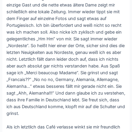
einzige Gast und die nette etwas ältere Dame zeigt mir
schließlich eine lokale Zeitung. Immer wieder tippt sie mit
dem Finger auf einzelne Fotos und sagt etwas auf
Portugiesisch. Ich bin überfordert und weiß nicht so recht
was ich machen soll. Also nicke ich zyklisch und gebe ein
gelegentliches „Hm Hm“ von mir. Sie sagt immer wieder
„Nordeste“. So heißt hier einer der Orte, sicher sind dies die
letzten Neuigkeiten aus Nordeste, genau weiß ich es aber
nicht. Letztlich fällt dann leider doch auf, dass ich nichts
aber auch absolut gar nichts verstanden habe. Aus Spaß
sage ich „Merci beaucoup Madame“. Sie grinst und sagt
„Francais??“ „No no no, Germany, Alemania, Allemagne,
Alemanha…“ etwas besseres fällt mir gerade nicht ein. Sie
sagt „Ahh, Alemanha!!!“ Und dann glaube ich zu verstehen,
dass ihre Familie in Deutschland lebt. Sie freut sich, dass
ich aus Deutschland komme, klopft mir auf die Schulter und
grinst.
Als ich letztlich das Café verlasse winkt sie mir freundlich