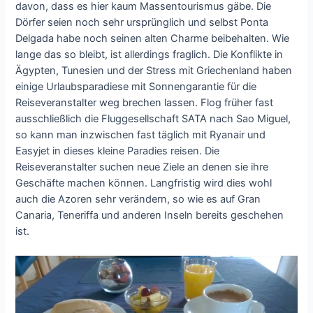
davon, dass es hier kaum Massentourismus gäbe. Die
Dörfer seien noch sehr ursprünglich und selbst Ponta
Delgada habe noch seinen alten Charme beibehalten. Wie
lange das so bleibt, ist allerdings fraglich. Die Konflikte in
Ägypten, Tunesien und der Stress mit Griechenland haben
einige Urlaubsparadiese mit Sonnengarantie für die
Reiseveranstalter weg brechen lassen. Flog früher fast
ausschließlich die Fluggesellschaft SATA nach Sao Miguel,
so kann man inzwischen fast täglich mit Ryanair und
Easyjet in dieses kleine Paradies reisen. Die
Reiseveranstalter suchen neue Ziele an denen sie ihre
Geschäfte machen können. Langfristig wird dies wohl
auch die Azoren sehr verändern, so wie es auf Gran
Canaria, Teneriffa und anderen Inseln bereits geschehen
ist.