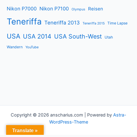
Nikon P7000
Nikon P7100
Reisen
Olympus
Teneriffa
Teneriffa 2013
Time Lapse
Teneriffa 2015
USA
USA 2014
USA South-West
Utah
Wandern
YouTube
Copyright © 2026 anscharius.com | Powered by
Astra-
WordPress-Theme
Translate »