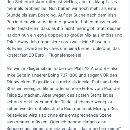
den Sicherheitskontrollen ist viel los, aber es klappt alles
mehr als problemlos. Nun haben wir noch mehr als eine
Stunde bis zum Boarding. Auf der Suche nach dem Irish
Pub in dem wir sonst immer gewartet haben müssen wir
leider feststellen, dass es ihn nicht mehr gibt. Statt dessen
ist dort nun ein etwa doppelt so großer Mix aus Imbiss und
Take-Away. Ich organisiere uns zwei kleine Flaschen
Rotwein, zwei Sandwiches und eine kleine Toblerone, das
kostet fast 20 Euro – Flughafenpreise!
Als wir im Flieger sitzen haben wir Platz 13 A und B – also
linke Seite in unserer Boing 737-800 und sogar VOR den
Triebwerken. Eigentlich ein mehr als idealer Platz um beim
Start ein wenig zu filmen oder schöne Fotos vom Pico del
Teide zu machen. Aber wegen des späten Starts ist es
schon stockfinster und der Teide ist ebenso wenig zu
sehen wie der unbeleuchtete Rest der Insel. Mein großes
Reisevideo wird also ohne eine entsprechende Szene
auskommen müssen. Oder ich nehme einfach eine
Sequenz aus einem der letzten Jahr, „das merkt eh keiner“