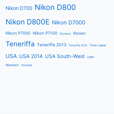
Nikon D800
Nikon D700
Nikon D800E
Nikon D7000
Nikon P7000
Nikon P7100
Reisen
Olympus
Teneriffa
Teneriffa 2013
Time Lapse
Teneriffa 2015
USA
USA 2014
USA South-West
Utah
Wandern
YouTube