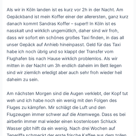
Als wir in Köln landen ist es kurz vor 2h in der Nacht. Am
Gepäckband ist mein Koffer einer der allerersten, ganz kurz
danach kommt Sandras Koffer – super!! In Köln ist es
nasskalt und wirklich ungemütlich, daher sind wir froh,
dass wir sofort ein schönes großes Taxi finden, in das all
unser Gepäck auf Anhieb hineinpasst. Geld für das Taxi
habe ich noch übrig und so klappt der Transfer vom
Flughafen bis nach Hause wirklich problemlos. Als wir
mitten in der Nacht um 3h endlich daheim im Bett liegen
sind wir ziemlich erledigt aber auch sehr froh wieder heil
daheim zu sein.
Am nächsten Morgen sind die Augen verklebt, der Kopf tut
weh und ich habe noch ein wenig mit den Folgen des
Fluges zu kämpfen. Mir schlägt die Luft und den
Flugzeugen immer schwer auf die Atemwege. Dass es bei
airberlin immer mal wieder einen kostenlosen Schluck
Wasser gibt hilft da ein wenig. Nach drei Wochen auf
Teneriffa schmeckt der erste frische Kaffee aus dem tollen