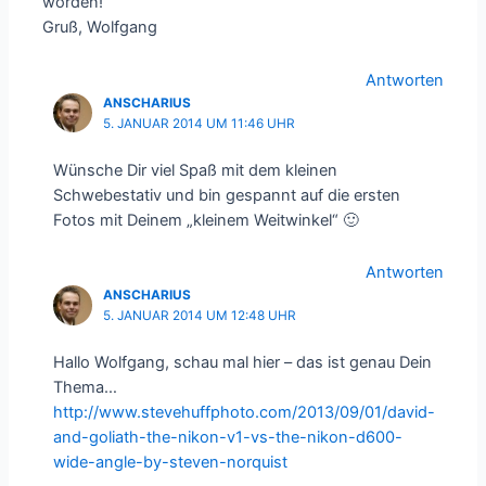
worden!
Gruß, Wolfgang
Antworten
ANSCHARIUS
5. JANUAR 2014 UM 11:46 UHR
Wünsche Dir viel Spaß mit dem kleinen
Schwebestativ und bin gespannt auf die ersten
Fotos mit Deinem „kleinem Weitwinkel“ 🙂
Antworten
ANSCHARIUS
5. JANUAR 2014 UM 12:48 UHR
Hallo Wolfgang, schau mal hier – das ist genau Dein
Thema…
http://www.stevehuffphoto.com/2013/09/01/david-
and-goliath-the-nikon-v1-vs-the-nikon-d600-
wide-angle-by-steven-norquist