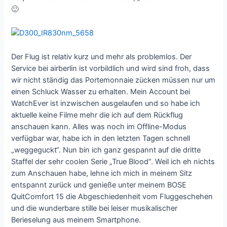
🙂
Der Flug ist relativ kurz und mehr als problemlos. Der
Service bei airberlin ist vorbildlich und wird sind froh, dass
wir nicht ständig das Portemonnaie zücken müssen nur um
einen Schluck Wasser zu erhalten. Mein Account bei
WatchEver ist inzwischen ausgelaufen und so habe ich
aktuelle keine Filme mehr die ich auf dem Rückflug
anschauen kann. Alles was noch im Offline-Modus
verfügbar war, habe ich in den letzten Tagen schnell
„weggeguckt“. Nun bin ich ganz gespannt auf die dritte
Staffel der sehr coolen Serie „True Blood“. Weil ich eh nichts
zum Anschauen habe, lehne ich mich in meinem Sitz
entspannt zurück und genieße unter meinem BOSE
QuitComfort 15 die Abgeschiedenheit vom Fluggeschehen
und die wunderbare stille bei leiser musikalischer
Berieselung aus meinem Smartphone.