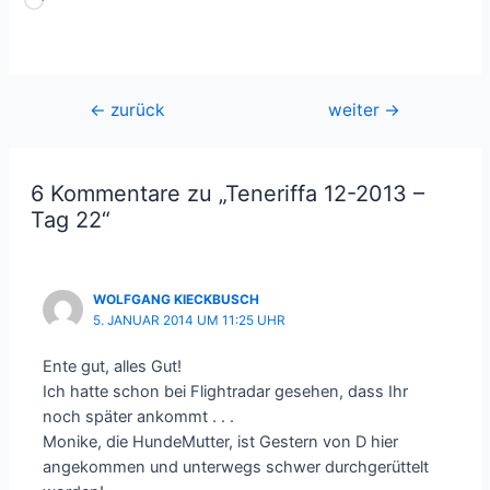
Wird
geladen …
Beitragsnavigation
←
zurück
weiter
→
6 Kommentare zu „Teneriffa 12-2013 –
Tag 22“
WOLFGANG KIECKBUSCH
5. JANUAR 2014 UM 11:25 UHR
Ente gut, alles Gut!
Ich hatte schon bei Flightradar gesehen, dass Ihr
noch später ankommt . . .
Monike, die HundeMutter, ist Gestern von D hier
angekommen und unterwegs schwer durchgerüttelt