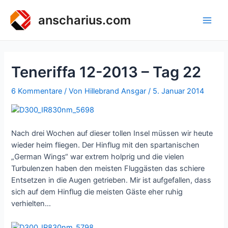
Zum
Inhalt
anscharius.com
Main
springen
Men
Teneriffa 12-2013 – Tag 22
6 Kommentare
/ Von
Hillebrand Ansgar
/
5. Januar 2014
Nach drei Wochen auf dieser tollen Insel müssen wir heute
wieder heim fliegen. Der Hinflug mit den spartanischen
„German Wings“ war extrem holprig und die vielen
Turbulenzen haben den meisten Fluggästen das schiere
Entsetzen in die Augen getrieben. Mir ist aufgefallen, dass
sich auf dem Hinflug die meisten Gäste eher ruhig
verhielten…