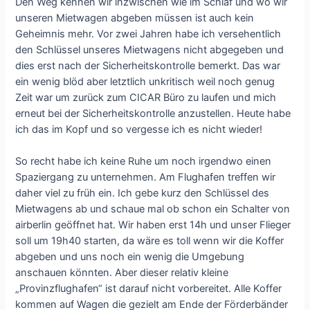
Den Weg kennen wir inzwischen wie im Schlaf und wo wir
unseren Mietwagen abgeben müssen ist auch kein
Geheimnis mehr. Vor zwei Jahren habe ich versehentlich
den Schlüssel unseres Mietwagens nicht abgegeben und
dies erst nach der Sicherheitskontrolle bemerkt. Das war
ein wenig blöd aber letztlich unkritisch weil noch genug
Zeit war um zurück zum CICAR Büro zu laufen und mich
erneut bei der Sicherheitskontrolle anzustellen. Heute habe
ich das im Kopf und so vergesse ich es nicht wieder!
So recht habe ich keine Ruhe um noch irgendwo einen
Spaziergang zu unternehmen. Am Flughafen treffen wir
daher viel zu früh ein. Ich gebe kurz den Schlüssel des
Mietwagens ab und schaue mal ob schon ein Schalter von
airberlin geöffnet hat. Wir haben erst 14h und unser Flieger
soll um 19h40 starten, da wäre es toll wenn wir die Koffer
abgeben und uns noch ein wenig die Umgebung
anschauen könnten. Aber dieser relativ kleine
„Provinzflughafen“ ist darauf nicht vorbereitet. Alle Koffer
kommen auf Wagen die gezielt am Ende der Förderbänder