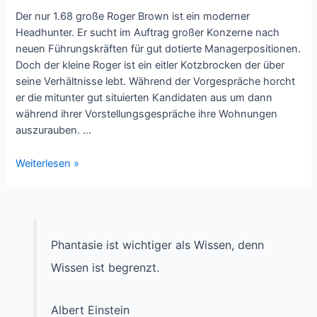
Der nur 1.68 große Roger Brown ist ein moderner
Headhunter. Er sucht im Auftrag großer Konzerne nach
neuen Führungskräften für gut dotierte Managerpositionen.
Doch der kleine Roger ist ein eitler Kotzbrocken der über
seine Verhältnisse lebt. Während der Vorgespräche horcht
er die mitunter gut situierten Kandidaten aus um dann
während ihrer Vorstellungsgespräche ihre Wohnungen
auszurauben. …
Kritisch
Weiterlesen »
gesehen
–
Headhunters
Phantasie ist wichtiger als Wissen, denn
Wissen ist begrenzt.
Albert Einstein