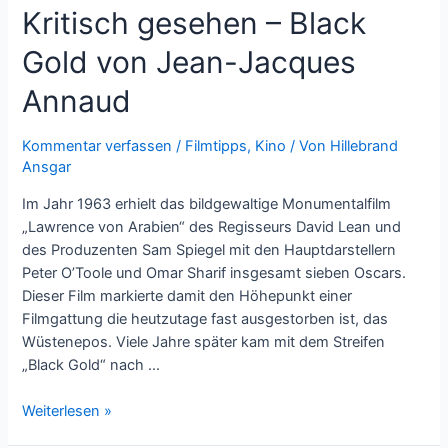
Kritisch gesehen – Black
Gold von Jean-Jacques
Annaud
Kommentar verfassen
/
Filmtipps
,
Kino
/ Von
Hillebrand
Ansgar
Im Jahr 1963 erhielt das bildgewaltige Monumentalfilm
„Lawrence von Arabien“ des Regisseurs David Lean und
des Produzenten Sam Spiegel mit den Hauptdarstellern
Peter O’Toole und Omar Sharif insgesamt sieben Oscars.
Dieser Film markierte damit den Höhepunkt einer
Filmgattung die heutzutage fast ausgestorben ist, das
Wüstenepos. Viele Jahre später kam mit dem Streifen
„Black Gold“ nach …
Kritisch
Weiterlesen »
gesehen