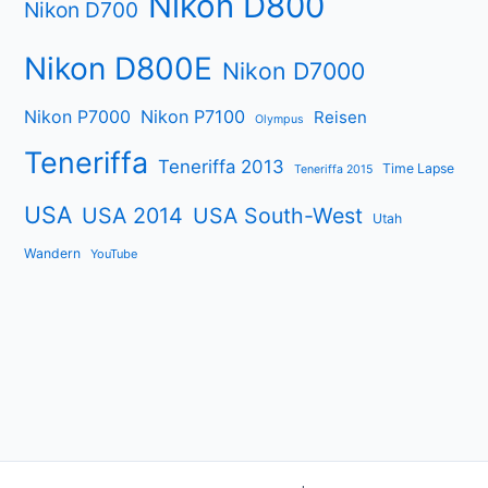
Nikon D800
Nikon D700
Nikon D800E
Nikon D7000
Nikon P7000
Nikon P7100
Reisen
Olympus
Teneriffa
Teneriffa 2013
Time Lapse
Teneriffa 2015
USA
USA 2014
USA South-West
Utah
Wandern
YouTube