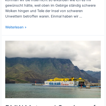
gewünscht hätte, weil oben im Gebirge ständig schwere
Wolken hingen und Teile der Insel von schweren
Unwettern betroffen waren. Einmal haben wir …
Unwetter
Weiterlesen »
auf
Gran
Canaria