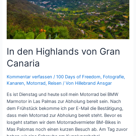
In den Highlands von Gran
Canaria
Kommentar verfassen
/
100 Days of Freedom
,
Fotografie
,
Kanaren
,
Motorrad
,
Reisen
/ Von
Hillebrand Ansgar
Es ist Dienstag und heute soll mein Motorrad bei BMW
Marmotor in Las Palmas zur Abholung bereit sein. Nach
dem Frühstück bekomme ich per E-Mail die Bestätigung,
dass mein Motorrad zur Abholung bereit steht. Bevor es
losgeht statten wir dem Motorradvermieter BM-Bikes in
Mas Palomas noch einen kurzen Besuch ab. Am Tag zuvor