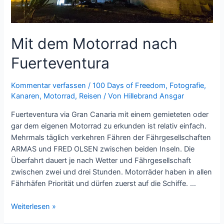
Mit dem Motorrad nach
Fuerteventura
Kommentar verfassen
/
100 Days of Freedom
,
Fotografie
,
Kanaren
,
Motorrad
,
Reisen
/ Von
Hillebrand Ansgar
Fuerteventura via Gran Canaria mit einem gemieteten oder
gar dem eigenen Motorrad zu erkunden ist relativ einfach.
Mehrmals täglich verkehren Fähren der Fährgesellschaften
ARMAS und FRED OLSEN zwischen beiden Inseln. Die
Überfahrt dauert je nach Wetter und Fährgesellschaft
zwischen zwei und drei Stunden. Motorräder haben in allen
Fährhäfen Priorität und dürfen zuerst auf die Schiffe. …
Mit
Weiterlesen »
dem