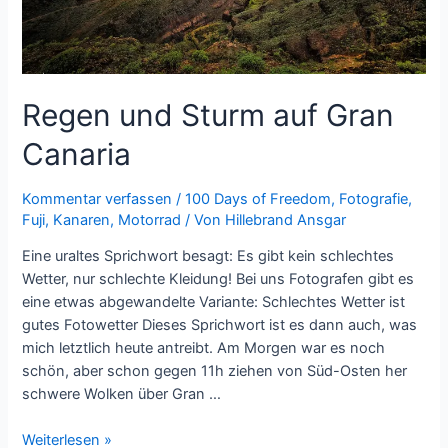
Regen und Sturm auf Gran
Canaria
Kommentar verfassen
/
100 Days of Freedom
,
Fotografie
,
Fuji
,
Kanaren
,
Motorrad
/ Von
Hillebrand Ansgar
Eine uraltes Sprichwort besagt: Es gibt kein schlechtes
Wetter, nur schlechte Kleidung! Bei uns Fotografen gibt es
eine etwas abgewandelte Variante: Schlechtes Wetter ist
gutes Fotowetter Dieses Sprichwort ist es dann auch, was
mich letztlich heute antreibt. Am Morgen war es noch
schön, aber schon gegen 11h ziehen von Süd-Osten her
schwere Wolken über Gran …
Regen
Weiterlesen »