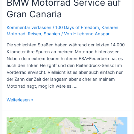
BMW Motorrad Service auf
Gran Canaria
Kommentar verfassen
/
100 Days of Freedom
,
Kanaren
,
Motorrad
,
Reisen
,
Spanien
/ Von
Hillebrand Ansgar
Die schlechten Straßen haben während der letzten 14.000
Kilometer ihre Spuren an meinem Motorrad hinterlassen.
Neben dem extrem teuren hinteren ESA-Federbein hat es
auch den linken Heizgriff und den Reifendruck-Sensor im
Vorderrad erwischt. Vielleicht ist es aber auch einfach nur
der Zahn der Zeit der langsam aber sicher an meinem
Motorrad nagt, möglich wäre es. …
BMW
Weiterlesen »
Motorrad
Service
auf
Gran