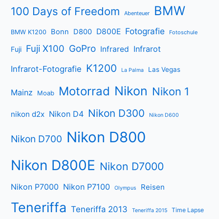
BMW
100 Days of Freedom
Abenteuer
Fotografie
D800E
Bonn
D800
BMW K1200
Fotoschule
Fuji X100
GoPro
Infrarot
Infrared
Fuji
K1200
Infrarot-Fotografie
Las Vegas
La Palma
Nikon
Motorrad
Nikon 1
Mainz
Moab
Nikon D300
Nikon D4
nikon d2x
Nikon D600
Nikon D800
Nikon D700
Nikon D800E
Nikon D7000
Nikon P7000
Nikon P7100
Reisen
Olympus
Teneriffa
Teneriffa 2013
Time Lapse
Teneriffa 2015