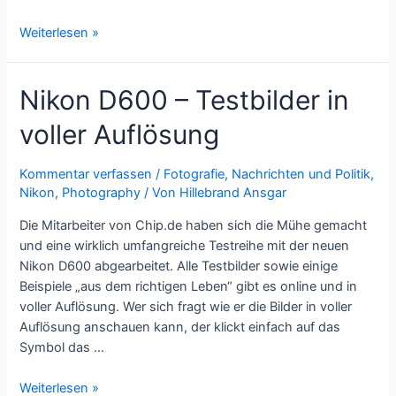
Nikon
Weiterlesen »
D7100
versus
Nikon D600 – Testbilder in
D7000
versus
voller Auflösung
D600
Kommentar verfassen
/
Fotografie
,
Nachrichten und Politik
,
Nikon
,
Photography
/ Von
Hillebrand Ansgar
Die Mitarbeiter von Chip.de haben sich die Mühe gemacht
und eine wirklich umfangreiche Testreihe mit der neuen
Nikon D600 abgearbeitet. Alle Testbilder sowie einige
Beispiele „aus dem richtigen Leben“ gibt es online und in
voller Auflösung. Wer sich fragt wie er die Bilder in voller
Auflösung anschauen kann, der klickt einfach auf das
Symbol das …
Nikon
Weiterlesen »