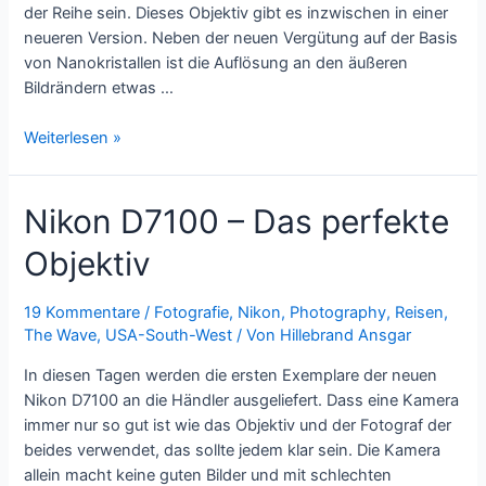
der Reihe sein. Dieses Objektiv gibt es inzwischen in einer
neueren Version. Neben der neuen Vergütung auf der Basis
von Nanokristallen ist die Auflösung an den äußeren
Bildrändern etwas …
Nikon
Weiterlesen »
D7100
–
Nikon D7100 – Das perfekte
Das
perfekte
Objektiv
Telezoom
19 Kommentare
/
Fotografie
,
Nikon
,
Photography
,
Reisen
,
The Wave
,
USA-South-West
/ Von
Hillebrand Ansgar
In diesen Tagen werden die ersten Exemplare der neuen
Nikon D7100 an die Händler ausgeliefert. Dass eine Kamera
immer nur so gut ist wie das Objektiv und der Fotograf der
beides verwendet, das sollte jedem klar sein. Die Kamera
allein macht keine guten Bilder und mit schlechten